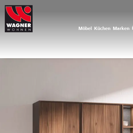
Möbel
Küchen
Marken