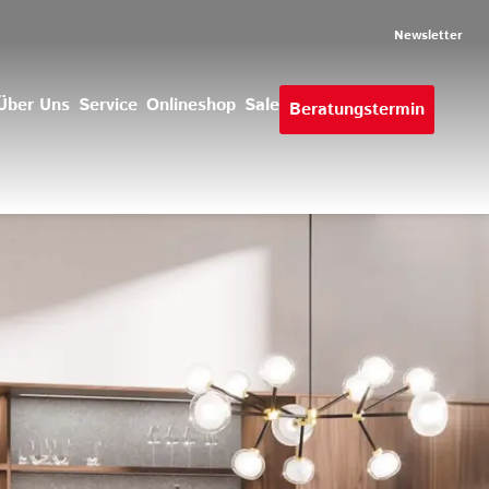
Newsletter
Über Uns
Service
Onlineshop
Sale
Beratungstermin