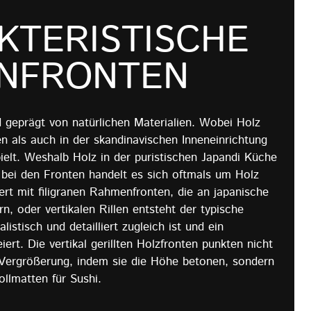
KTERISTISCHE
NFRONTEN
d geprägt von natürlichen Materialien. Wobei Holz
n als auch in der skandinavischen Inneneinrichtung
pielt. Weshalb Holz in der puristischen Japandi Küche
 bei den Fronten handelt es sich oftmals um Holz
ert mit filigranen Rahmenfronten, die an japanische
n, oder vertikalen Rillen entsteht der typische
istisch und detailliert zugleich ist und ein
ert. Die vertikal gerillten Holzfronten punkten nicht
 Vergrößerung, indem sie die Höhe betonen, sondern
ollmatten für Sushi.