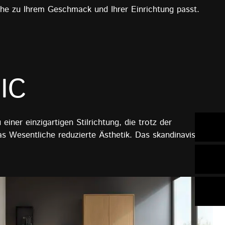
che zu Ihrem Geschmack und Ihrer Einrichtung passt.
IC
iner einzigartigen Stilrichtung, die trotz der
as Wesentliche reduzierte Ästhetik. Das skandinavische