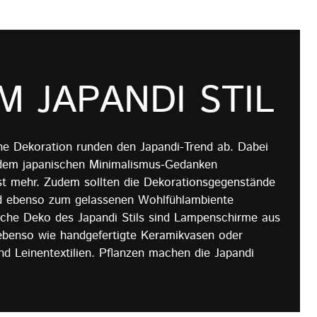
M JAPANDI STIL
he Dekoration runden den Japandi-Trend ab. Dabei
, dem japanischen Minimalismus-Gedanken
st mehr. Zudem sollten die Dekorationsgegenstände
nd ebenso zum gelassenen Wohlfühlambiente
ische Deko des Japandi Stils sind Lampenschirme aus
ebenso wie handgefertigte Keramikvasen oder
d Leinentextilien. Pflanzen machen die Japandi