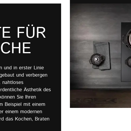
E FÜR
ÜCHE
 und in erster Linie
ngebaut und verbergen
, nahtloses
ordentliche Ästhetik des
können Sie Ihren
um Beispiel mit einem
oder einem modernen
rd das Kochen, Braten