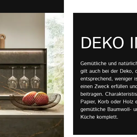
DEKO I
Gemütliche und natürlic
gilt auch bei der Deko
entsprechend, weniger i
einen Zweck erfüllen u
beitragen. Charakterist
Papier, Korb oder Holz 
gemütliche Baumwoll- un
Küche komplett.