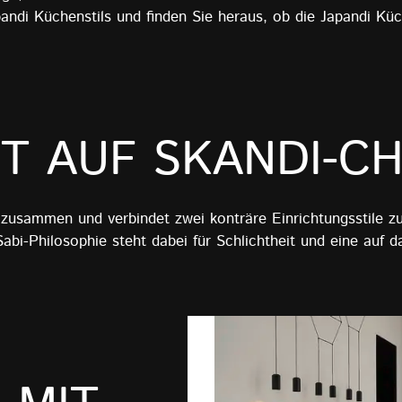
andi Küchenstils und finden Sie heraus, ob die Japandi Kü
FT AUF SKANDI-CH
zusammen und verbindet zwei konträre Einrichtungsstile zu e
bi-Philosophie steht dabei für Schlichtheit und eine auf d