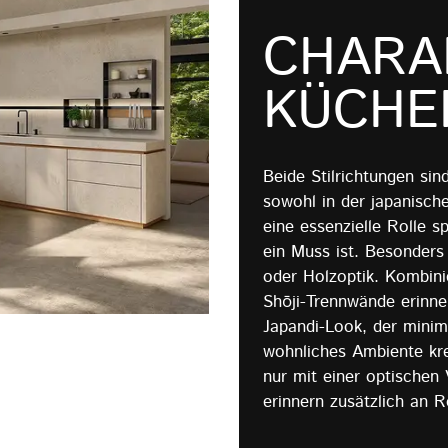
CHARA
KÜCHE
Beide Stilrichtungen sin
sowohl in der japanische
eine essenzielle Rolle s
ein Muss ist. Besonders
oder Holzoptik. Kombini
Shōji-Trennwände erinner
Japandi-Look, der minimal
wohnliches Ambiente krei
nur mit einer optischen
erinnern zusätzlich an R