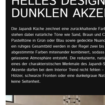
HELLES DESIGN
DUNKLEN AKZE
Die Japandi Küche zeichnet eine zurückhaltende Fa
stehen dabei natürliche Töne wie Sand, Braun und C
Pastelltöne in Grün oder Blau sowie gedeckte Nuanc
ein ruhiges Gesamtbild werden in der Regel zwei bis 
abgestimmte Farben miteinander kombiniert, sodas
gelassene Atmosphäre entsteht. Die reduzierte, natür
eines der charakteristischen Merkmale des Japandi-S
Akzente dürfen bei dem Interior Trend nicht fehlen –
Hölzer, schwarze Fronten oder eine dunkelgraue Natu
keine Seltenheit.