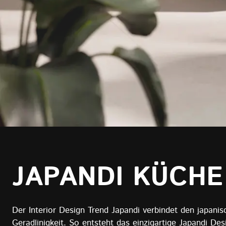
JAPANDI KÜCHE
Der Interior Design Trend Japandi verbindet den japanis
Geradlinigkeit. So entsteht das einzigartige Japandi 