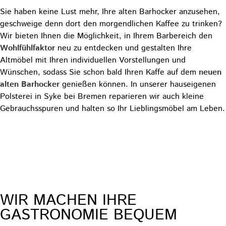
Sie haben keine Lust mehr, Ihre alten Barhocker anzusehen,
geschweige denn dort den morgendlichen Kaffee zu trinken?
Wir bieten Ihnen die Möglichkeit, in Ihrem Barbereich den
Wohlfühlfaktor
neu zu entdecken und gestalten Ihre
Altmöbel mit Ihren individuellen Vorstellungen und
Wünschen, sodass Sie schon bald Ihren Kaffe auf dem
neuen
alten Barhocker
genießen können. In unserer hauseigenen
Polsterei in Syke bei Bremen reparieren wir auch kleine
Gebrauchsspuren und halten so Ihr Lieblingsmöbel am Leben.
Zu unserer Polsterei
INDIVIDUELLE BARHOCKER FÜR IHRE BAR
WIR MACHEN IHRE
GASTRONOMIE BEQUEM