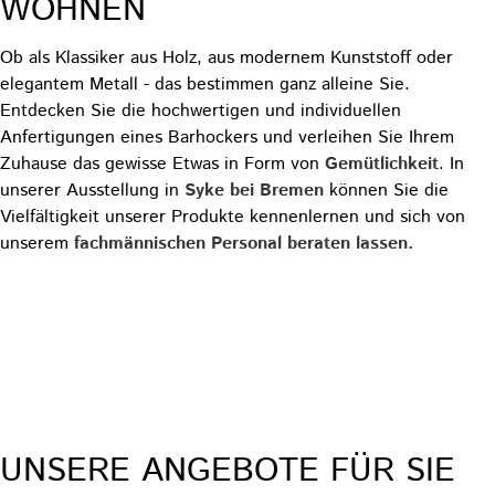
WOHNEN
Ob als Klassiker aus Holz, aus modernem Kunststoff oder
elegantem Metall - das bestimmen ganz alleine Sie.
Entdecken Sie die hochwertigen und individuellen
Anfertigungen eines Barhockers und verleihen Sie Ihrem
Zuhause das gewisse Etwas in Form von
Gemütlichkeit
. In
unserer Ausstellung in
Syke bei Bremen
können Sie die
Vielfältigkeit unserer Produkte kennenlernen und sich von
unserem
fachmännischen Personal beraten lassen.
Zu den Barhockern
VON SCHLICHT ZU AUSGEFALLEN
UNSERE ANGEBOTE FÜR SIE