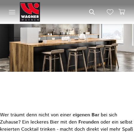
MIT BARHOCKERN VON
WAGNER WOHNEN IN SYKE
ZU EINEM NEUEN FLAIR IN
IHREM WOHNBEREICH
Wer träumt denn nicht von einer
eigenen Bar
bei sich
Zuhause? Ein leckeres Bier mit den
Freunden
oder ein selbst
kreierten Cocktail trinken - macht doch direkt viel mehr Spaß