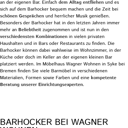
an der eigenen Bar. Einfach
dem Alltag entfliehen
und es
sich auf dem Barhocker bequem machen und die Zeit bei
schönen Gesprächen
und herrlicher Musik genießen.
Besonders der Barhocker hat in den letzten Jahren immer
mehr an
Beliebtheit
zugenommen und ist nun in den
verschiedensten Kombinationen
in vielen privaten
Haushalten und in Bars oder Restaurants zu finden. Die
Barhocker können dabei wahlweise im Wohnzimmer, in der
Küche oder doch im Keller an der eigenen kleinen Bar
platziert werden. Im Möbelhaus Wagner Wohnen in Syke bei
Bremen finden Sie viele Barmöbel in verschiedenen
Materialien, Formen sowie Farben und eine
kompetente
Beratung unserer Einrichtungsexperten
.
MACHEN SIE ES SICH BEQUEM
BARHOCKER BEI WAGNER