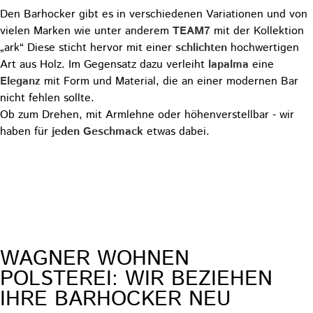
Den Barhocker gibt es in verschiedenen Variationen und von
vielen Marken wie unter anderem
TEAM7
mit der Kollektion
„ark“ Diese sticht hervor mit einer
schlichten
hochwertigen
Art aus Holz. Im Gegensatz dazu verleiht
lapalma
eine
Eleganz
mit Form und Material, die an einer modernen Bar
nicht fehlen sollte.
Ob zum Drehen, mit Armlehne oder höhenverstellbar - wir
haben für
jeden Geschmack
etwas dabei.
Zu unserer Auswahl
AUS ALT MACH NEU
WAGNER WOHNEN
POLSTEREI: WIR BEZIEHEN
IHRE BARHOCKER NEU