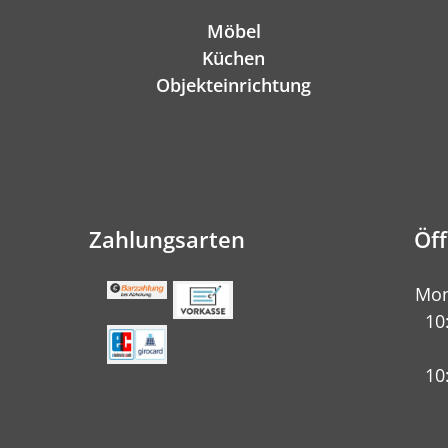
Möbel
Küchen
Objekteinrichtung
Zahlungsarten
Öf
Mon
10
10