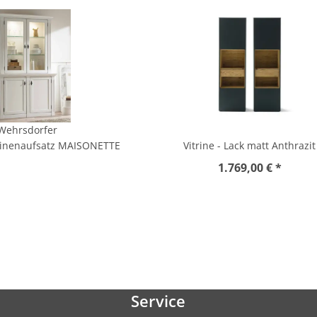
Wehrsdorfer
trinenaufsatz MAISONETTE
Vitrine - Lack matt Anthrazit
1.769,00 € *
Service