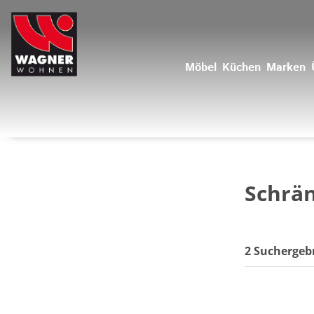
Möbel
Küchen
Marken
Schrän
2 Suchergeb