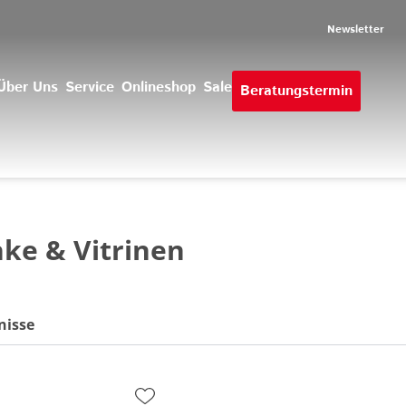
Newsletter
Über Uns
Service
Onlineshop
Sale
Beratungstermin
ke & Vitrinen
nisse