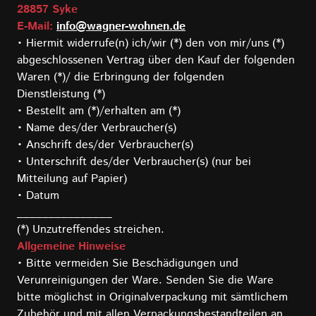
28857 Syke
E-Mail:
info@wagner-wohnen.de
• Hiermit widerrufe(n) ich/wir (*) den von mir/uns (*)
abgeschlossenen Vertrag über den Kauf der folgenden
Waren (*)/ die Erbringung der folgenden
Dienstleistung (*)
• Bestellt am (*)/erhalten am (*)
• Name des/der Verbraucher(s)
• Anschrift des/der Verbraucher(s)
• Unterschrift des/der Verbraucher(s) (nur bei
Mitteilung auf Papier)
• Datum
_______________
(*) Unzutreffendes streichen.
Allgemeine Hinweise
• Bitte vermeiden Sie Beschädigungen und
Verunreinigungen der Ware. Senden Sie die Ware
bitte möglichst in Originalverpackung mit sämtlichem
Zubehör und mit allen Verpackungsbestandteilen an