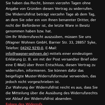
Sie haben das Recht, binnen vierzehn Tagen ohne
Angabe von Gründen diesen Vertrag zu widerrufen.
Die Widerrufsfrist beträgt vierzehn Tage ab dem Tag,
an dem Sie oder ein von Ihnen benannter Dritter, der
nicht der Beförderer ist, die letzte Ware in Besitz
genommen haben bzw. hat.
Um Ihr Widerrufsrecht auszuüben, müssen Sie uns
(Wagner Wohnen GmbH, Barrier Str. 33, 28857 Syke,
Telefon:
04242 9210-0
, E-Mail:
info@wagner-wohnen.de
) mittels einer eindeutigen
Erklärung (z. B. ein mit der Post versandter Brief oder
eine E-Mail) über Ihren Entschluss, diesen Vertrag zu
widerrufen, informieren. Sie können dafür das
beigefügte Muster-Widerrufsformular verwenden, das
jedoch nicht vorgeschrieben ist.
Zur Wahrung der Widerrufsfrist reicht es aus, dass Sie
die Mitteilung über die Ausübung des Widerrufsrechts
vor Ablauf der Widerrufsfrist absenden.
Folgen des Widerrufs