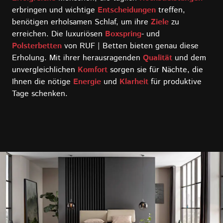
erbringen und wichtige
Entscheidungen
treffen,
benötigen erholsamen Schlaf, um ihre
Ziele
zu
erreichen. Die luxuriösen
Boxspring
- und
Polsterbetten
von RUF | Betten bieten genau diese
Erholung. Mit ihrer herausragenden
Qualität
und dem
unvergleichlichen
Komfort
sorgen sie für Nächte, die
Ihnen die nötige
Energie
und
Klarheit
für produktive
Tage schenken.