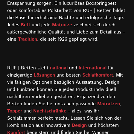
Entspannung sorgen. Ein luxuriöses Boxspringbett
oder komfortables Polsterbett von RUF | Betten bildet
die Basis für erholsame Nächte und erfolgreiche Tage.
Jedes
Bett
und jede
Matratze
zeichnet sich durch
außergewöhnliche Qualität und Liebe zum Detail aus –
eine
Tradition
, die seit 1926 gepflegt wird.
RUF | Betten steht
national
und
international
für
einzigartige
Lösungen
und besten
Schlafkomfort
. Mit
vielfältigen Optionen bezüglich Ausstattung, Design
und Funktion können Sie jedes Produkt individuell
nach Ihren Vorlieben gestalten. Ergänzend zu den
Betten finden Sie bei uns auch passende
Matratzen
,
Topper
und
Nachtschränke
– alles, was Ihr
Schlafzimmer perfekt macht. Lassen Sie sich von der
Kombination aus innovativem
Design
und höchstem
Komfort
begeistern und finden Sie bei Wagner