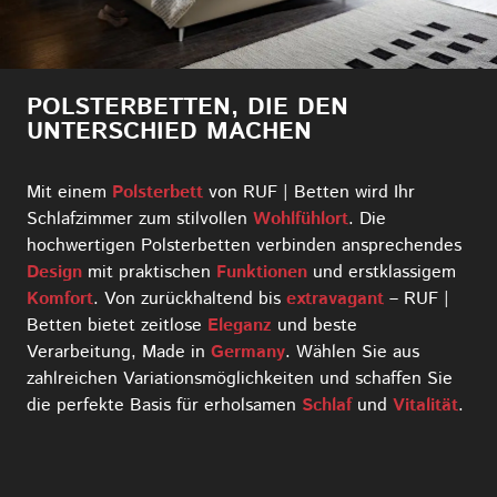
POLSTERBETTEN, DIE DEN
UNTERSCHIED MACHEN
Mit einem
Polsterbett
von RUF | Betten wird Ihr
Schlafzimmer zum stilvollen
Wohlfühlort
. Die
hochwertigen Polsterbetten verbinden ansprechendes
Design
mit praktischen
Funktionen
und erstklassigem
Komfort
. Von zurückhaltend bis
extravagant
– RUF |
Betten bietet zeitlose
Eleganz
und beste
Verarbeitung, Made in
Germany
. Wählen Sie aus
zahlreichen Variationsmöglichkeiten und schaffen Sie
die perfekte Basis für erholsamen
Schlaf
und
Vitalität
.