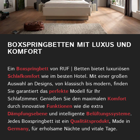
BOXSPRINGBETTEN MIT LUXUS UND
KOMFORT
Ein
Boxspringbett
von RUF | Betten bietet luxuriösen
Schlafkomfort
wie im besten Hotel. Mit einer großen
Auswahl an Designs, von klassisch bis modern, finden
Sie garantiert das
perfekte
Modell für Ihr
Schlafzimmer. Genießen Sie den maximalen
Komfort
durch innovative
Funktionen
wie die extra
Dämpfungsebene
und intelligente
Belüftungssysteme
.
Jedes Boxspringbett ist ein
Qualitätsprodukt
, Made in
Germany
, für erholsame Nächte und vitale Tage.