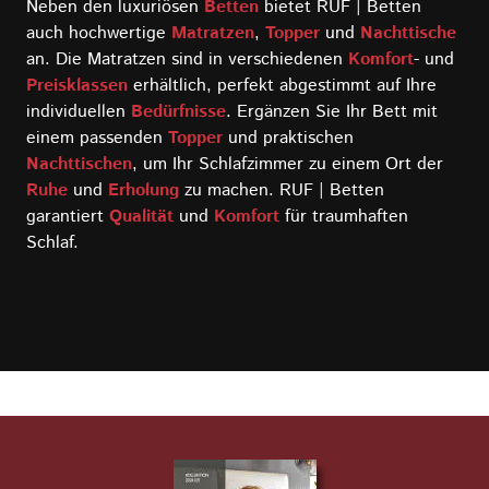
Neben den luxuriösen
Betten
bietet RUF | Betten
auch hochwertige
Matratzen
,
Topper
und
Nachttische
an. Die Matratzen sind in verschiedenen
Komfort
- und
Preisklassen
erhältlich, perfekt abgestimmt auf Ihre
individuellen
Bedürfnisse
. Ergänzen Sie Ihr Bett mit
einem passenden
Topper
und praktischen
Nachttischen
, um Ihr Schlafzimmer zu einem Ort der
Ruhe
und
Erholung
zu machen. RUF | Betten
garantiert
Qualität
und
Komfort
für traumhaften
Schlaf.