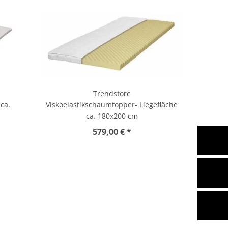
Trendstore
ca.
Viskoelastikschaumtopper- Liegefläche
ca. 180x200 cm
579,00 € *