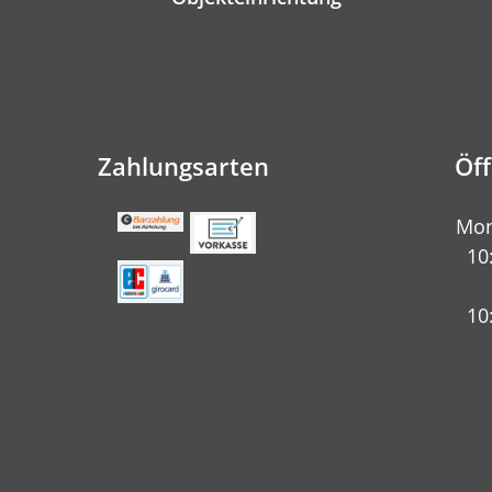
Zahlungsarten
Öf
Mon
10
10