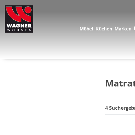
Möbel
Küchen
Marken
Matra
4 Suchergeb