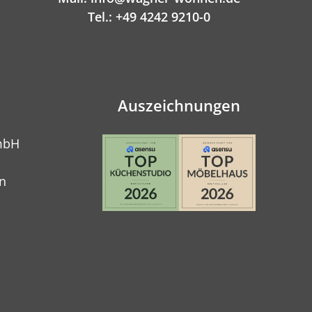
Tel.: +49 4242 9210-0
Auszeichnungen
mbH
n