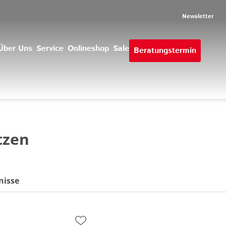
Newsletter
Über Uns
Service
Onlineshop
Sale
Beratungstermin
tzen
nisse