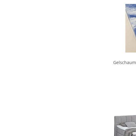
Gelschaumt