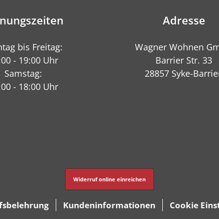
fnungszeiten
Adresse
tag bis Freitag:
Wagner Wohnen G
:00 - 19:00 Uhr
Barrier Str. 33
Samstag:
28857 Syke-Barrie
:00 - 18:00 Uhr
Widerruf online einreichen
fsbelehrung
Kundeninformationen
Cookie Eins