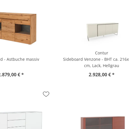
Contur
d - Astbuche massiv
Sideboard Venzone - BHT ca. 216
cm, Lack, Hellgrau
2.879,00 € *
2.928,00 € *