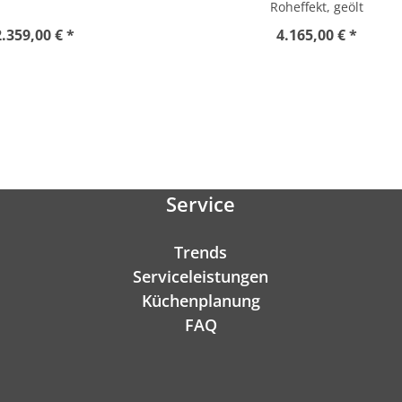
Roheffekt, geölt
2.359,00 € *
4.165,00 € *
Service
Trends
Serviceleistungen
Küchenplanung
FAQ