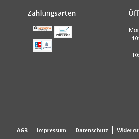
Zahlungsarten
Öf
Mon
10
10
AGB
Impressum
Datenschutz
Widerru