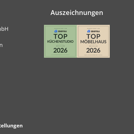
Auszeichnungen
mbH
n
tellungen