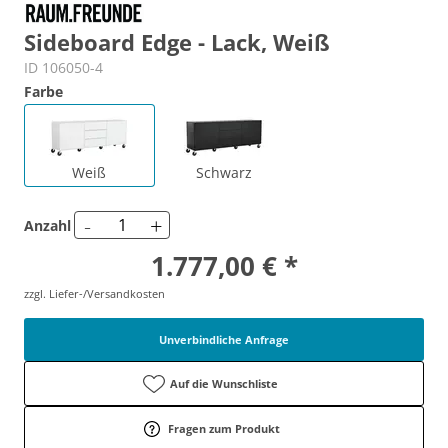
Sideboard Edge - Lack, Weiß
ID 106050-4
Farbe
Weiß
Schwarz
-
+
Anzahl
1.777,00 € *
zzgl. Liefer-/Versandkosten
Unverbindliche Anfrage
Auf die Wunschliste
Fragen zum Produkt