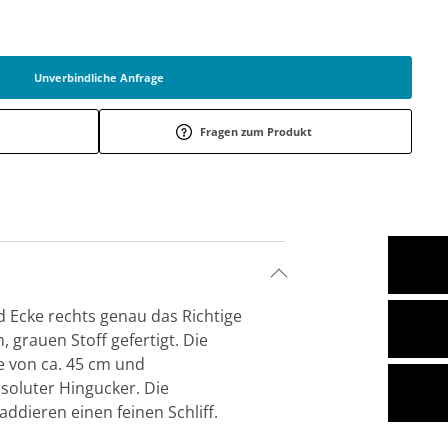
Unverbindliche Anfrage
Fragen zum Produkt
d Ecke rechts genau das Richtige
, grauen Stoff gefertigt. Die
e von ca. 45 cm und
soluter Hingucker. Die
dieren einen feinen Schliff.