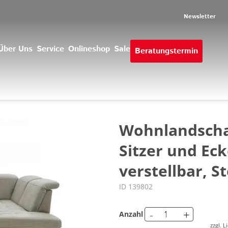
Newsletter
Über Uns
Service
Onlineshop
Sale
Beratungstermin
Wohnlandschaft
Sitzer und Eck
verstellbar, St
ID 139802
-
+
Anzahl
zzgl. 