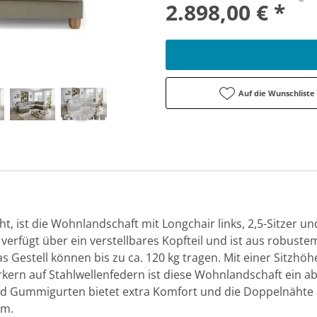
2.898,00 € *
Auf die Wunschliste
, ist die Wohnlandschaft mit Longchair links, 2,5-Sitzer un
 verfügt über ein verstellbares Kopfteil und ist aus robustem
 Gestell können bis zu ca. 120 kg tragen. Mit einer Sitzhöh
ern auf Stahlwellenfedern ist diese Wohnlandschaft ein ab
 Gummigurten bietet extra Komfort und die Doppelnähte ad
em.