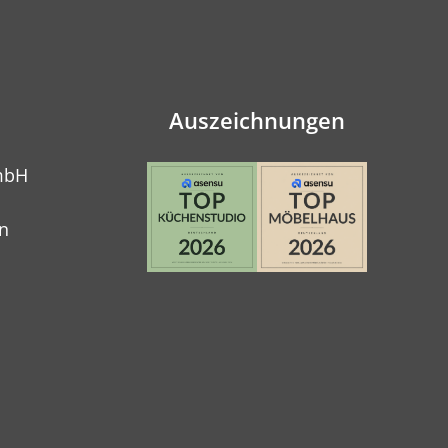
Auszeichnungen
mbH
n