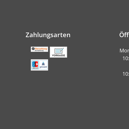
Zahlungsarten
Öf
Mon
10
10