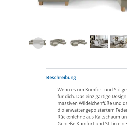
Beschreibung
Wenn es um Komfort und Stil geht
für dich. Das einzigartige Design
massiven Wildeichenfüße und das
diolenwattengepolstertem Federk
Rückenlehne aus Kaltschaum und
Genieße Komfort und Stil in ein