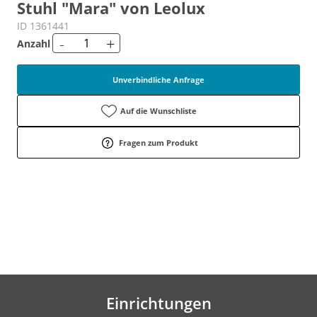
Stuhl "Mara" von Leolux
ID 1361441
-
+
Anzahl
Unverbindliche Anfrage
Auf die Wunschliste
Fragen zum Produkt
Einrichtungen