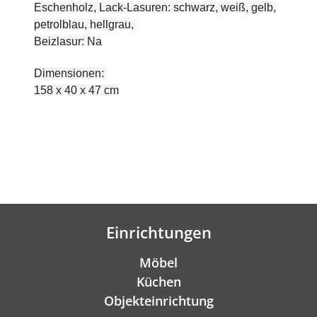
Eschenholz, Lack-Lasuren: schwarz, weiß, gelb,
petrolblau, hellgrau,
Beizlasur: Na
Dimensionen:
158 x 40 x 47 cm
Einrichtungen
Möbel
Küchen
Objekteinrichtung