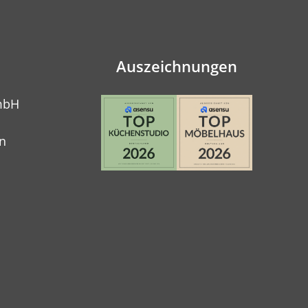
Auszeichnungen
mbH
n