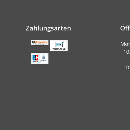
Zahlungsarten
Öf
Mon
10
10