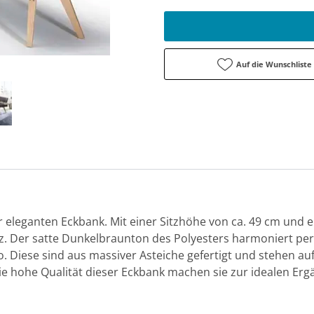
Auf die Wunschliste
 eleganten Eckbank. Mit einer Sitzhöhe von ca. 49 cm und 
tz. Der satte Dunkelbraunton des Polyesters harmoniert pe
. Diese sind aus massiver Asteiche gefertigt und stehen auf
e hohe Qualität dieser Eckbank machen sie zur idealen Erg