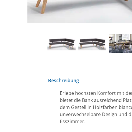
Beschreibung
Erlebe höchsten Komfort mit der
bietet die Bank ausreichend Pla
dem Gestell in Holzfarben bianco
unverwechselbare Design und di
Esszimmer.