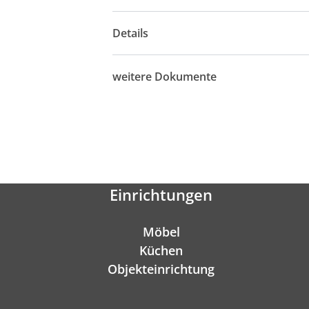
Details
weitere Dokumente
Einrichtungen
Möbel
Küchen
Objekteinrichtung