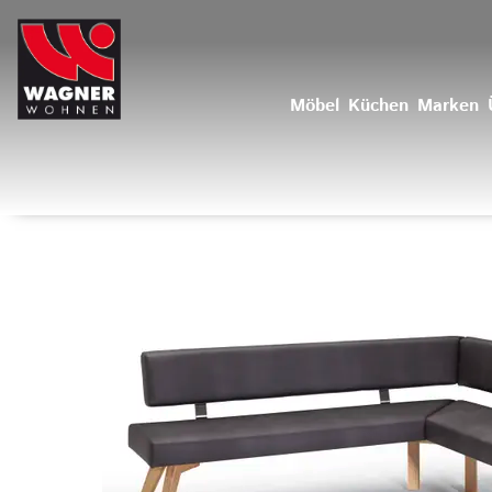
Möbel
Küchen
Marken