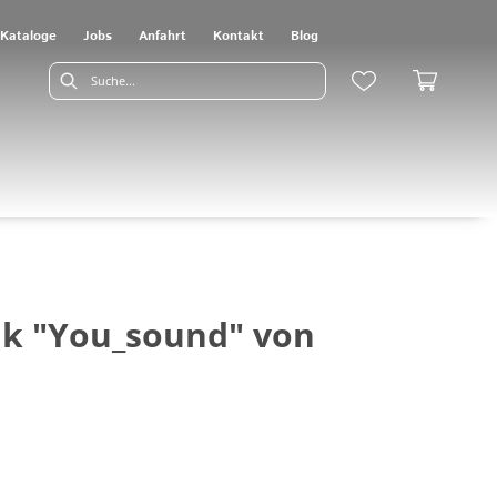
Kataloge
Jobs
Anfahrt
Kontakt
Blog
nk "You_sound" von