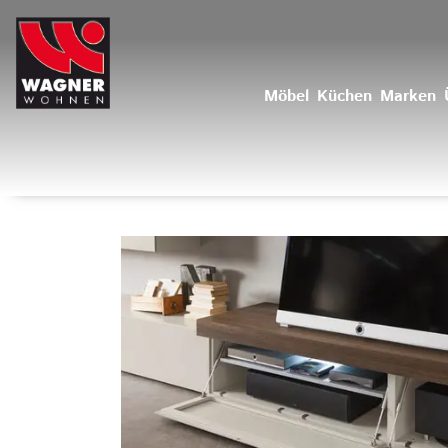
Möbel
Küchen
Marken