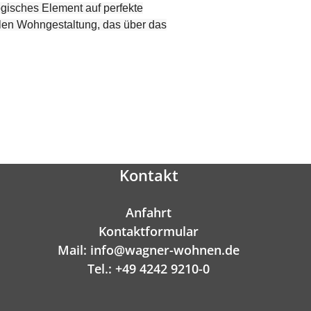
ogisches Element auf perfekte
ellen Wohngestaltung, das über das
Kontakt
Anfahrt
Kontaktformular
Mail: info@wagner-wohnen.de
Tel.: +49 4242 9210-0