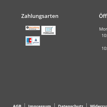
Zahlungsarten
Öf
Mon
10
10
AGB
Impressum
Datenschutz
Widerru