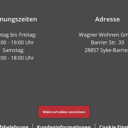
fnungszeiten
Adresse
tag bis Freitag:
Wagner Wohnen G
:00 - 19:00 Uhr
Barrier Str. 33
Samstag:
28857 Syke-Barrie
:00 - 18:00 Uhr
Widerruf online einreichen
fsbelehrung
Kundeninformationen
Cookie Eins