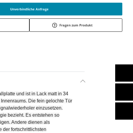
Unverbindliche Anfrage
Fragen zum Produkt
latte und ist in Lack matt in 34
s Innenraums. Die fein gelochte Tür
Signalwiederholer einzusetzen.
gie bezieht. Es entstehen so
tigen. Andere dienen als
er fortschrittlichsten