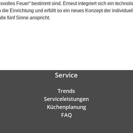
olles Feuer“ bestimmt sind. Erneut integriert sich ein technol
 die Einrichtung und erfüllt so ein neues Konzept der individu
lle fünf Sinne anspricht.
Service
Trends
Serviceleistungen
Küchenplanung
FAQ