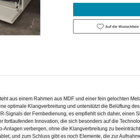
Auf die Wunschliste
teht aus einem Rahmen aus MDF und einer fein gelochten Metallp
eine optimale Klangverbreitung und unterstützt die Belüftung de
 IR-Signals der Fernbedienung, es empfiehlt sich daher, einen 
r fortlaufenden Innovation, die sich besonders auf die Technolo
io-Anlagen verbergen, ohne die Klangverbreitung zu beeinträch
let, und zum Schluss gibt es noch Elemente, die zur Aufnahme d