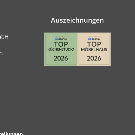
Auszeichnungen
mbH
n
tellungen