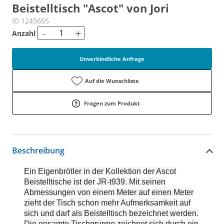
Beistelltisch "Ascot" von Jori
ID 1245655
-
+
Anzahl
Unverbindliche Anfrage
Auf die Wunschliste
Fragen zum Produkt
Beschreibung
Ein Eigenbrötler in der Kollektion der Ascot
Beistelltische ist der JR-t939. Mit seinen
Abmessungen von einem Meter auf einen Meter
zieht der Tisch schon mehr Aufmerksamkeit auf
sich und darf als Beistelltisch bezeichnet werden.
Die gesamte Tischgruppe zeichnet sich durch ein