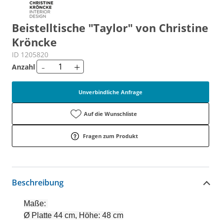
Beistelltische "Taylor" von Christine
Kröncke
ID 1205820
-
+
Anzahl
Unverbindliche Anfrage
Auf die Wunschliste
Fragen zum Produkt
Beschreibung
Maße:
Ø Platte 44 cm, Höhe: 48 cm