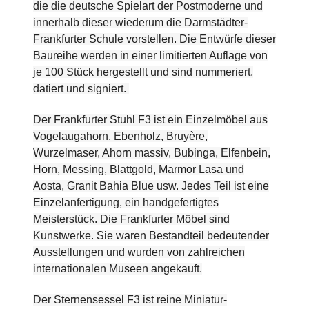
die die deutsche Spielart der Postmoderne und
innerhalb dieser wiederum die Darmstädter-
Frankfurter Schule vorstellen. Die Entwürfe dieser
Baureihe werden in einer limitierten Auflage von
je 100 Stück hergestellt und sind nummeriert,
datiert und signiert.
Der Frankfurter Stuhl F3 ist ein Einzelmöbel aus
Vogelaugahorn, Ebenholz, Bruyère,
Wurzelmaser, Ahorn massiv, Bubinga, Elfenbein,
Horn, Messing, Blattgold, Marmor Lasa und
Aosta, Granit Bahia Blue usw. Jedes Teil ist eine
Einzelanfertigung, ein handgefertigtes
Meisterstück. Die Frankfurter Möbel sind
Kunstwerke. Sie waren Bestandteil bedeutender
Ausstellungen und wurden von zahlreichen
internationalen Museen angekauft.
Der Sternensessel F3 ist reine Miniatur-