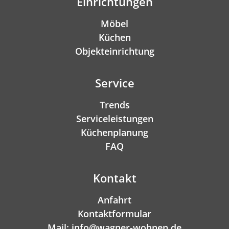
Einrichtungen
Möbel
Küchen
Objekteinrichtung
Service
Trends
Serviceleistungen
Küchenplanung
FAQ
Kontakt
Anfahrt
Kontaktformular
Mail: info@wagner-wohnen.de