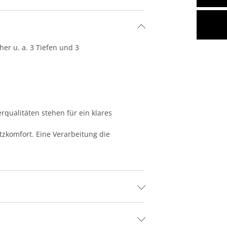
er u. a. 3 Tiefen und 3
rqualitäten stehen für ein klares
zkomfort. Eine Verarbeitung die