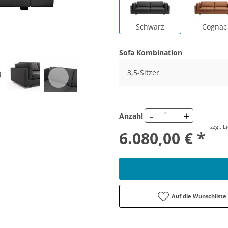
Schwarz
Cognac
Sofa Kombination
3,5-Sitzer
-
+
Anzahl
zzgl. 
6.080,00 € *
Auf die Wunschliste