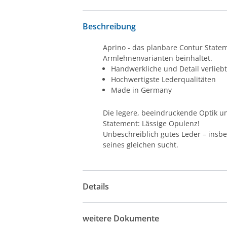
Beschreibung
Aprino - das planbare Contur Statem
Armlehnenvarianten beinhaltet.
Handwerkliche und Detail verlieb
Hochwertigste Lederqualitäten
Made in Germany
Die legere, beeindruckende Optik un
Statement: Lässige Opulenz!
Unbeschreiblich gutes Leder – insb
seines gleichen sucht.
Details
weitere Dokumente