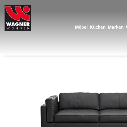
Möbel
Küchen
Marken