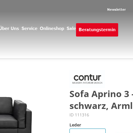
Newsletter
Über Uns
Service
Onlineshop
Sale
Beratungstermin
Sofa Aprino 3 -
schwarz, Arml
ID 111316
Leder