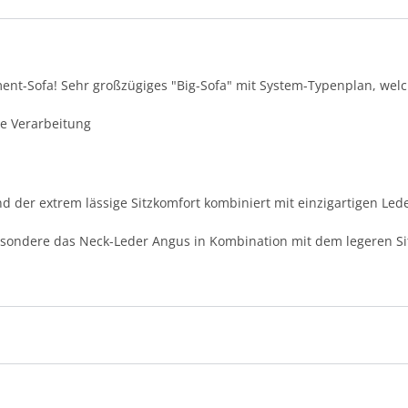
ent-Sofa! Sehr großzügiges "Big-Sofa" mit System-Typenplan, welch
te Verarbeitung
d der extrem lässige Sitzkomfort kombiniert mit einzigartigen Lede
esondere das Neck-Leder Angus in Kombination mit dem legeren Sit