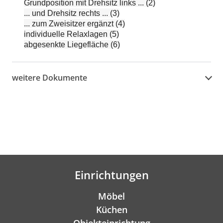
Grundposition mit Drehsitz links ... (2)
... und Drehsitz rechts ... (3)
... zum Zweisitzer ergänzt (4)
individuelle Relaxlagen (5)
abgesenkte Liegefläche (6)
weitere Dokumente
Einrichtungen
Möbel
Küchen
Objekteinrichtung