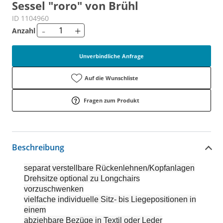
Sessel "roro" von Brühl
ID 1104960
-
+
Anzahl
Unverbindliche Anfrage
Auf die Wunschliste
Fragen zum Produkt
Beschreibung
separat verstellbare Rückenlehnen/Kopfanlagen
Drehsitze optional zu Longchairs
vorzuschwenken
vielfache individuelle Sitz- bis Liegepositionen in
einem
abziehbare Bezüge in Textil oder Leder