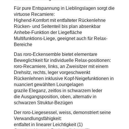
Für pure Entspannung in Lieblingslagen sorgt die
virtuose Recamiere:
Highend-Komfort mit entfalteter Rückenlehne
Rücken- und Seitenteil bis plan absenkbar
Anhebe-Funktion der Liegefläche
Multifunktions-Liege, geeignet auch für Relax-
Bereiche
Das roro-Eckensemble bietet elementare
Beweglichkeit für individuelle Relax-positionen:
roro-Recamiere, links, an Zweisitzer mit einem
Drehsitz, rechts, leger vorgeschwenkt
Rückenlehnen inklusive Kopf-Neigefunktionen in
nuanciert gewählten Loungelagen
grazile Eleganz, zeitlos in schwarzem leder
die Ausgangsposition, oben, alternativ in
schwarzen Struktur-Bezügen
Der roro-Liegesessel, weiss, demonstriert seine
Verwandlungsfähigkeit:
entfaltet in linearer Leichtigkeit (1)