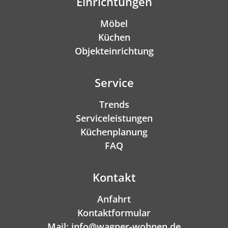
Einrichtungen
Möbel
Küchen
Objekteinrichtung
Service
Trends
Serviceleistungen
Küchenplanung
FAQ
Kontakt
Anfahrt
Kontaktformular
Mail: info@wagner-wohnen.de