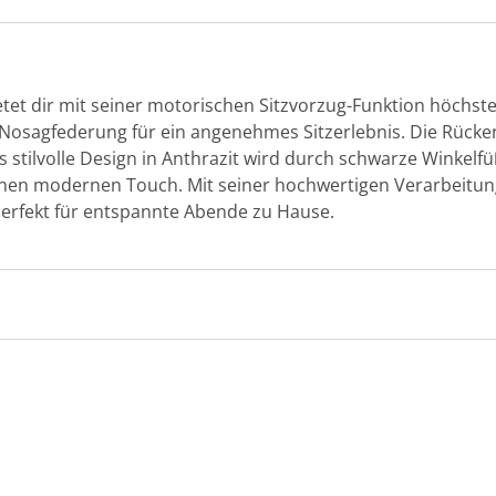
tet dir mit seiner motorischen Sitzvorzug-Funktion höchst
Nosagfederung für ein angenehmes Sitzerlebnis. Die Rücke
 stilvolle Design in Anthrazit wird durch schwarze Winkelf
nen modernen Touch. Mit seiner hochwertigen Verarbeitun
 perfekt für entspannte Abende zu Hause.