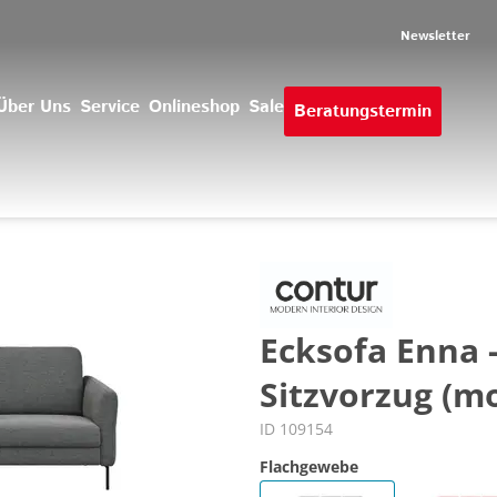
Newsletter
Über Uns
Service
Onlineshop
Sale
Beratungstermin
Ecksofa Enna - 
Sitzvorzug (mo
ID 109154
Flachgewebe