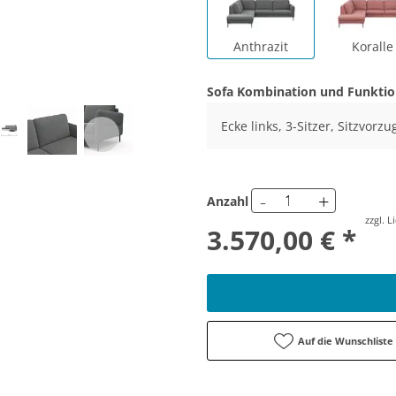
Anthrazit
Koralle
Sofa Kombination und Funkti
Ecke links, 3-Sitzer, Sitzvorzu
-
+
Anzahl
zzgl. 
3.570,00 € *
Auf die Wunschliste