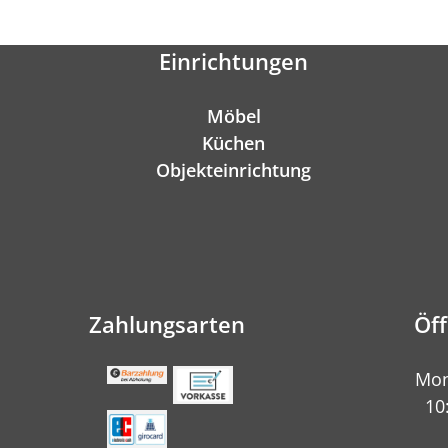
Einrichtungen
Möbel
Küchen
Objekteinrichtung
Zahlungsarten
Öf
Mon
10