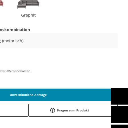
Graphit
onskombination
g (motorisch)
Liefer-/Versandkosten
Unverbindliche Anfrage
Fragen zum Produkt