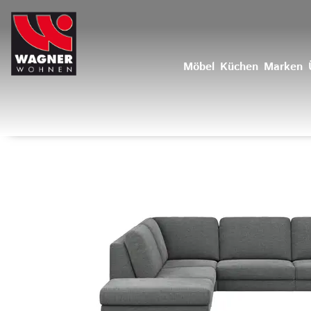
Möbel
Küchen
Marken