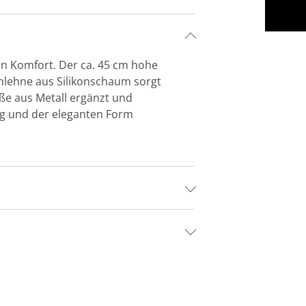
en Komfort. Der ca. 45 cm hohe
nlehne aus Silikonschaum sorgt
üße aus Metall ergänzt und
g und der eleganten Form