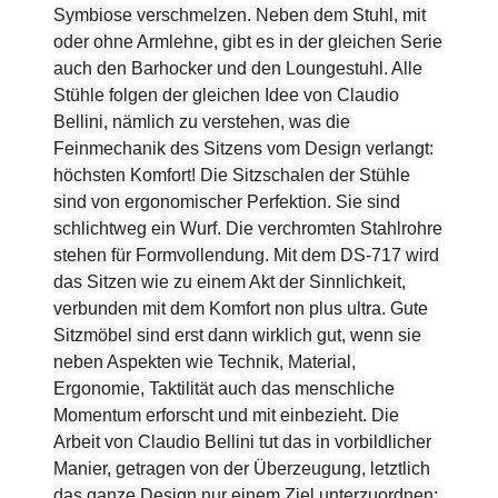
Symbiose verschmelzen. Neben dem Stuhl, mit
oder ohne Armlehne, gibt es in der gleichen Serie
auch den Barhocker und den Loungestuhl. Alle
Stühle folgen der gleichen Idee von Claudio
Bellini, nämlich zu verstehen, was die
Feinmechanik des Sitzens vom Design verlangt:
höchsten Komfort! Die Sitzschalen der Stühle
sind von ergonomischer Perfektion. Sie sind
schlichtweg ein Wurf. Die verchromten Stahlrohre
stehen für Formvollendung. Mit dem DS-717 wird
das Sitzen wie zu einem Akt der Sinnlichkeit,
verbunden mit dem Komfort non plus ultra. Gute
Sitzmöbel sind erst dann wirklich gut, wenn sie
neben Aspekten wie Technik, Material,
Ergonomie, Taktilität auch das menschliche
Momentum erforscht und mit einbezieht. Die
Arbeit von Claudio Bellini tut das in vorbildlicher
Manier, getragen von der Überzeugung, letztlich
das ganze Design nur einem Ziel unterzuordnen: