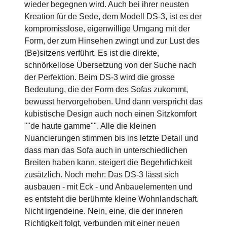
wieder begegnen wird. Auch bei ihrer neusten
Kreation für de Sede, dem Modell DS-3, ist es der
kompromisslose, eigenwillige Umgang mit der
Form, der zum Hinsehen zwingt und zur Lust des
(Be)sitzens verführt. Es ist die direkte,
schnörkellose Übersetzung von der Suche nach
der Perfektion. Beim DS-3 wird die grosse
Bedeutung, die der Form des Sofas zukommt,
bewusst hervorgehoben. Und dann verspricht das
kubistische Design auch noch einen Sitzkomfort
""de haute gamme"". Alle die kleinen
Nuancierungen stimmen bis ins letzte Detail und
dass man das Sofa auch in unterschiedlichen
Breiten haben kann, steigert die Begehrlichkeit
zusätzlich. Noch mehr: Das DS-3 lässt sich
ausbauen - mit Eck - und Anbauelementen und
es entsteht die berühmte kleine Wohnlandschaft.
Nicht irgendeine. Nein, eine, die der inneren
Richtigkeit folgt, verbunden mit einer neuen