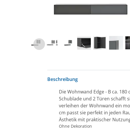
Beschreibung
Die Wohnwand Edge - B ca. 180 cm
Schublade und 2 Türen schafft s
verleihen der Wohnwand ein mode
cm passt sie perfekt in jeden R
Ästhetik mit praktischer Nutzung u
Ohne Dekoration