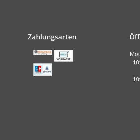
Zahlungsarten
Öf
Mon
10
10