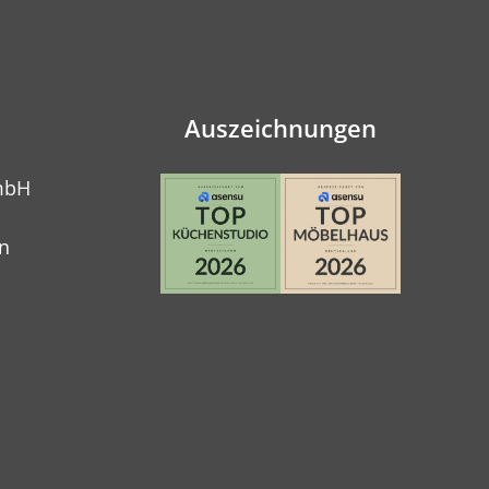
Auszeichnungen
mbH
n