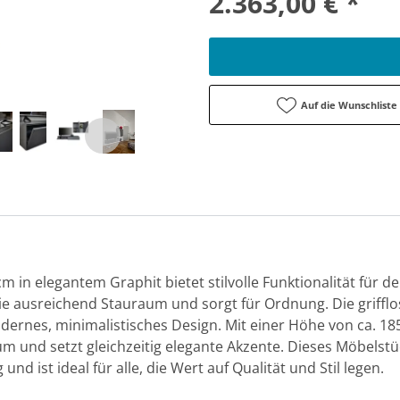
2.363,00 € *
Auf die Wunschliste
 in elegantem Graphit bietet stilvolle Funktionalität für de
ie ausreichend Stauraum und sorgt für Ordnung. Die griffl
rnes, minimalistisches Design. Mit einer Höhe von ca. 185
aum und setzt gleichzeitig elegante Akzente. Dieses Möbelst
nd ist ideal für alle, die Wert auf Qualität und Stil legen.