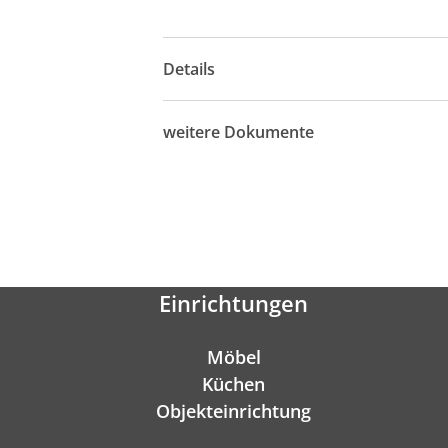
Details
weitere Dokumente
Einrichtungen
Möbel
Küchen
Objekteinrichtung