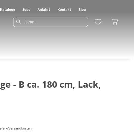
Kataloge
Jobs
Anfahrt
Kontakt
Blog
 - B ca. 180 cm, Lack,
Liefer-/Versandkosten