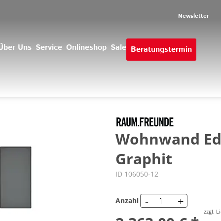
Newsletter
Über Uns
Service
Onlineshop
Sale
Beratungstermin
Wohnwand Edge
Graphit
ID 106050-12
-
+
Anzahl
zzgl. 