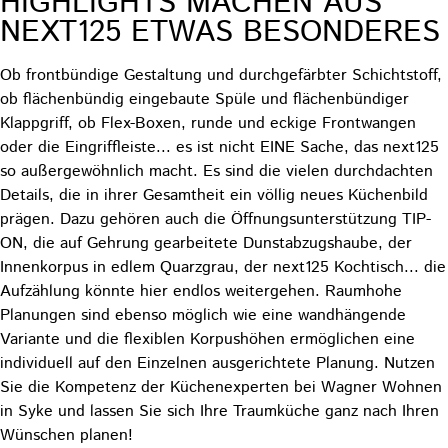
HIGHLIGHTS MACHEN AUS
NEXT125 ETWAS BESONDERES
Ob frontbündige Gestaltung und durchgefärbter Schichtstoff,
ob flächenbündig eingebaute Spüle und flächenbündiger
Klappgriff, ob Flex-Boxen, runde und eckige Frontwangen
oder die Eingriffleiste... es ist nicht EINE Sache, das next125
so außergewöhnlich macht. Es sind die vielen durchdachten
Details, die in ihrer Gesamtheit ein völlig neues Küchenbild
prägen. Dazu gehören auch die Öffnungsunterstützung TIP-
ON, die auf Gehrung gearbeitete Dunstabzugshaube, der
Innenkorpus in edlem Quarzgrau, der next125 Kochtisch... die
Aufzählung könnte hier endlos weitergehen. Raumhohe
Planungen sind ebenso möglich wie eine wandhängende
Variante und die flexiblen Korpushöhen ermöglichen eine
individuell auf den Einzelnen ausgerichtete Planung. Nutzen
Sie die Kompetenz der Küchenexperten bei Wagner Wohnen
in Syke und lassen Sie sich Ihre Traumküche ganz nach Ihren
Wünschen planen!