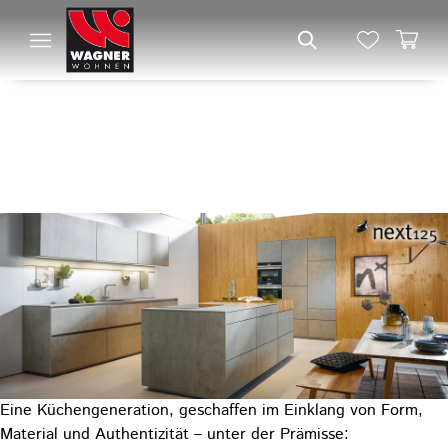
DIE NEUE
KÜCHENGENERATION
NEXT125 BEI WAGNER
WOHNEN IN SYKE
Eine Küchengeneration, geschaffen im Einklang von Form,
Material und Authentizität – unter der Prämisse: