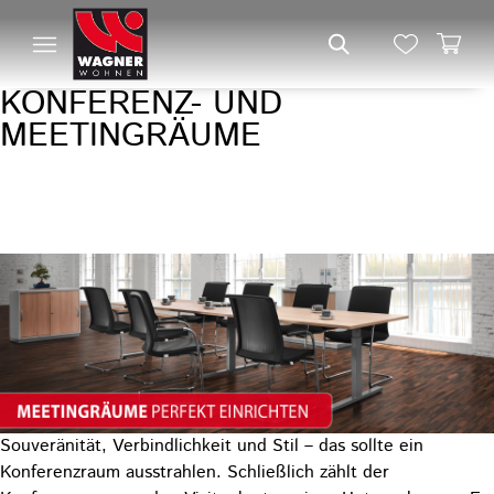
KONFERENZ- UND
MEETINGRÄUME
DIE OPTIMALE EINRICHTUNG
MIT WAGNER OBJEKT
Souveränität, Verbindlichkeit und Stil – das sollte ein
Konferenzraum ausstrahlen. Schließlich zählt der