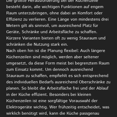
Die größte Herausforderung bei der Küchenzeile
besteht darin, alle wichtigen Funktionen auf engem
Raum unterzubringen, ohne dabei an Komfort oder
Effizienz zu verlieren. Eine Länge von mindestens drei
Metern gilt als sinnvoll, um ausreichend Platz für
Geräte, Schränke und Arbeitsfläche zu schaffen.
Kürzere Varianten bieten oft zu wenig Stauraum und
schränken die Nutzung stark ein.
Nach oben hin ist die Planung flexibel: Auch längere
Küchenzeilen sind möglich, werden aber seltener
umgesetzt, da diese Form meist bei begrenztem Raum
zum Einsatz kommt. Um dennoch ausreichend
Stauraum zu schaffen, empfiehlt es sich entsprechend
des individuellen Bedarfs ausreichend Oberschränke zu
planen. So bleibt die Arbeitsfläche frei und der Ablauf
in der Küche effizient. Besonders bei kleinen
Küchenzeilen ist eine sorgfältige Vorauswahl der
Elektrogeräte wichtig. Wer frühzeitig entscheidet, was
wirklich benötigt wird, kann die Küche passgenau