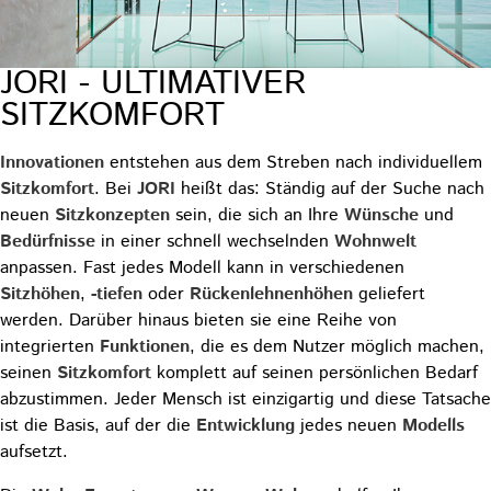
JORI - ULTIMATIVER
SITZKOMFORT
Innovationen
entstehen aus dem Streben nach individuellem
Sitzkomfort
. Bei
JORI
heißt das: Ständig auf der Suche nach
neuen
Sitzkonzepten
sein, die sich an Ihre
Wünsche
und
Bedürfnisse
in einer schnell wechselnden
Wohnwelt
anpassen. Fast jedes Modell kann in verschiedenen
Sitzhöhen
,
-
tiefen
oder
Rückenlehnenhöhen
geliefert
werden. Darüber hinaus bieten sie eine Reihe von
integrierten
Funktionen
, die es dem Nutzer möglich machen,
seinen
Sitzkomfort
komplett auf seinen persönlichen Bedarf
abzustimmen. Jeder Mensch ist einzigartig und diese Tatsache
ist die Basis, auf der die
Entwicklung
jedes neuen
Modells
aufsetzt.