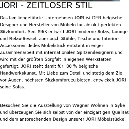
JORI - ZEITLOSER STIL
Das familiengeführte Unternehmen
JORI
ist DER belgische
Designer und
Hersteller
von
Möbeln
für absolut perfekten
Sitzkomfort
. Seit 1963 entwirft
JORI
moderne
Sofas
,
Lounge
-
und
Relax
-
Sessel
, aber auch
Stühle
,
Tische
und
Interior
-
Accessoires
. Jedes
Möbelstück
entsteht in enger
Zusammenarbeit mit internationalen
Spitzendesignern
und
wird mit der größten Sorgfalt in eigenen Werkstätten
gefertigt.
JORI
steht damit für 100 % belgische
Handwerkskunst
. Mit Liebe zum Detail und stetig dem Ziel
vor Augen, höchsten
Sitzkomfort
zu bieten, entwickelt
JORI
seine Sofas.
Besuchen Sie die Ausstellung von
Wagner
Wohnen
in
Syke
und überzeugen Sie sich selbst von der einzigartigen
Qualität
und dem ansprechenden
Design
unserer
JORI
Möbelstücke
.