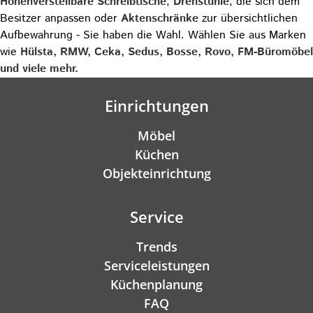
Höhenverstellbare Schreibtische
,
Drehstühle
, die sich dem
Besitzer anpassen oder
Aktenschränke
zur übersichtlichen
Aufbewahrung - Sie haben die Wahl. Wählen Sie aus Marken
wie
Hülsta, RMW, Ceka, Sedus, Bosse, Rovo, FM-Büromöbel
und viele mehr.
Einrichtungen
Möbel
Küchen
Objekteinrichtung
Service
Trends
Serviceleistungen
Küchenplanung
FAQ