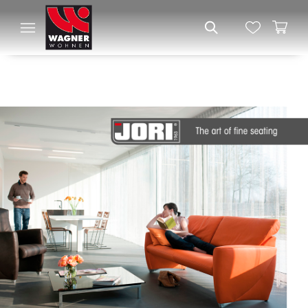
JORI BEI WAGNER WOHNEN
IN SYKE