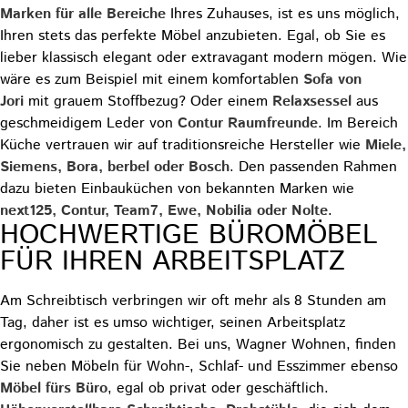
Marken für alle Bereiche
Ihres Zuhauses, ist es uns möglich,
Ihren stets das perfekte Möbel anzubieten. Egal, ob Sie es
lieber klassisch elegant oder extravagant modern mögen. Wie
wäre es zum Beispiel mit einem komfortablen
Sofa von
Jori
mit grauem Stoffbezug? Oder einem
Relaxsessel
aus
geschmeidigem Leder von
Contur Raumfreunde
. Im Bereich
Küche vertrauen wir auf traditionsreiche Hersteller wie
Miele,
Siemens, Bora, berbel oder Bosch
. Den passenden Rahmen
dazu bieten Einbauküchen von bekannten Marken wie
next125, Contur, Team7, Ewe, Nobilia oder Nolte
.
HOCHWERTIGE BÜROMÖBEL
FÜR IHREN ARBEITSPLATZ
Am Schreibtisch verbringen wir oft mehr als 8 Stunden am
Tag, daher ist es umso wichtiger, seinen Arbeitsplatz
ergonomisch zu gestalten. Bei uns, Wagner Wohnen, finden
Sie neben Möbeln für Wohn-, Schlaf- und Esszimmer ebenso
Möbel fürs Büro
, egal ob privat oder geschäftlich.