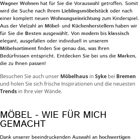
Wagner
Wohnen
hat für Sie die Vorauswahl getroffen. Somit
wird die Suche nach Ihrem
Lieblingsmöbelstück
oder nach
einer komplett neuen
Wohnungseinrichtung
zum Kinderspiel.
Aus der Vielzahl an
Möbel
- und
Küchenherstellern
haben wir
für Sie die
Besten
ausgewählt. Von
modern
bis
klassisch
elegant, ausgefallen oder individuell in unserem
Möbelsortiment
finden Sie genau das, was Ihren
Bedürfnissen entspricht. Entdecken Sie bei uns die
Marken
,
die zu Ihnen passen!
Besuchen Sie auch unser
Möbelhaus
in
Syke
bei
Bremen
und holen Sie sich frische Inspirationen und die neuesten
Trends
in Ihre vier Wände.
Zur Markenübersicht
MÖBEL - WIE FÜR MICH
GEMACHT
Dank unserer beeindruckenden Auswahl an
hochwertigen