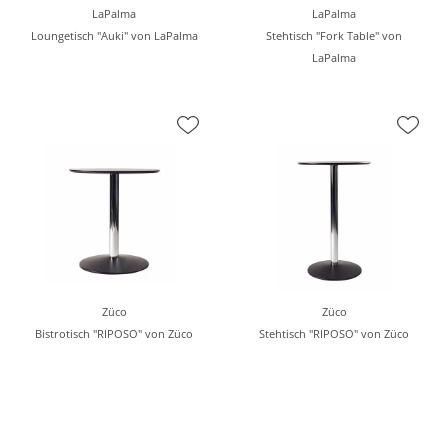
LaPalma
LaPalma
Loungetisch "Auki" von LaPalma
Stehtisch "Fork Table" von
LaPalma
Züco
Züco
Bistrotisch "RIPOSO" von Züco
Stehtisch "RIPOSO" von Züco