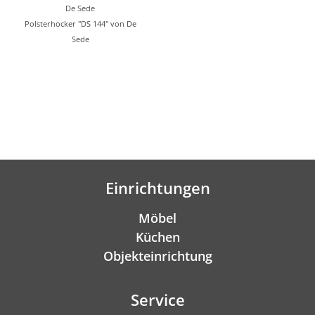
De Sede
Polsterhocker "DS 144" von De
Sede
Einrichtungen
Möbel
Küchen
Objekteinrichtung
Service