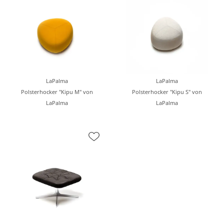
LaPalma
LaPalma
Polsterhocker "Kipu M" von
Polsterhocker "Kipu S" von
LaPalma
LaPalma