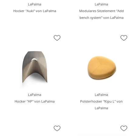
LaPalma
LaPalma
Hocker "Auki" von LaPalma
Modulares Sitzelement "Add
bench system" von LaPalma
LaPalma
LaPalma
Hocker "AP" von LaPalma
Polsterhocker "Kipu L" von
LaPalma