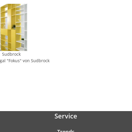
Sudbrock
al "Fokus" von Sudbrock
Service
Trends