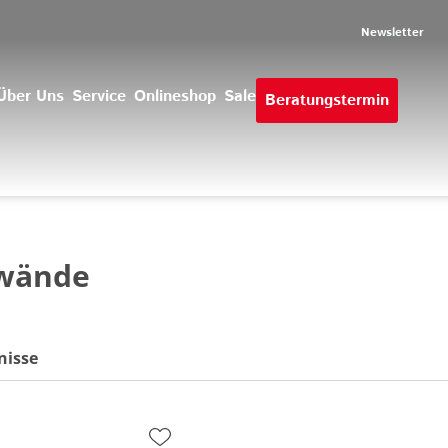
Newsletter
Über Uns
Service
Onlineshop
Sale
Beratungstermin
wände
nisse