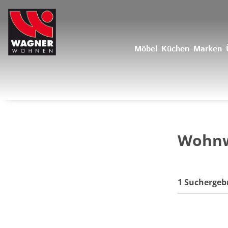
Möbel
Küchen
Marken
Wohn
1 Suchergeb