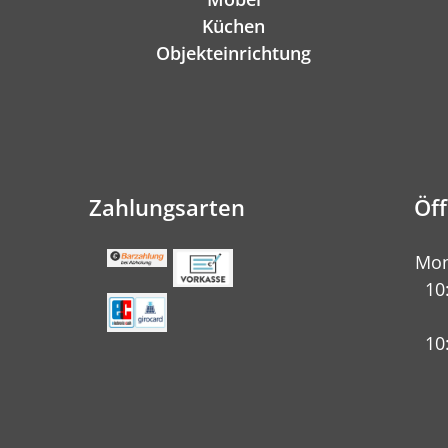
Küchen
Objekteinrichtung
Zahlungsarten
Öf
Mon
10
10