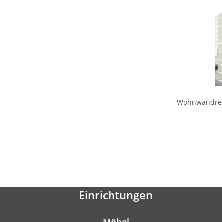
Wohnwandreg
Einrichtungen
Möbel