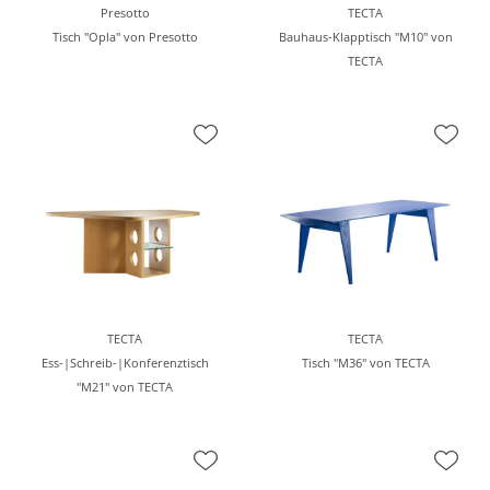
Presotto
TECTA
Tisch "Opla" von Presotto
Bauhaus-Klapptisch "M10" von
TECTA
TECTA
TECTA
Ess-|Schreib-|Konferenztisch
Tisch "M36" von TECTA
"M21" von TECTA