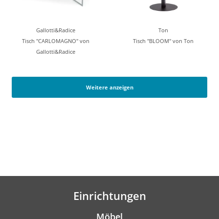
Gallotti&Radice
Ton
Tisch "CARLOMAGNO" von
Tisch "BLOOM" von Ton
Gallotti&Radice
Weitere anzeigen
Einrichtungen
Möbel