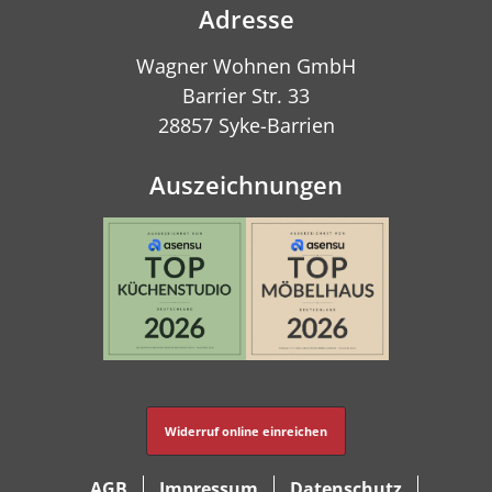
Adresse
Wagner Wohnen GmbH
Barrier Str. 33
28857 Syke-Barrien
Auszeichnungen
Widerruf online einreichen
AGB
Impressum
Datenschutz