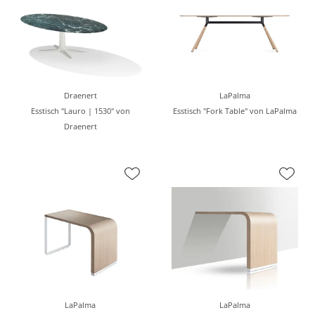
Draenert
LaPalma
Esstisch "Lauro | 1530" von
Esstisch "Fork Table" von LaPalma
Draenert
LaPalma
LaPalma