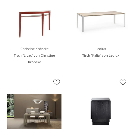
Christine Kröncke
Leolux
Tisch "LiLac" von Christine
Tisch "Kalia" von Leolux
Kröncke