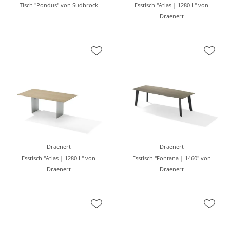
Tisch "Pondus" von Sudbrock
Esstisch "Atlas | 1280 II" von
Draenert
Draenert
Draenert
Esstisch "Atlas | 1280 II" von
Esstisch "Fontana | 1460" von
Draenert
Draenert