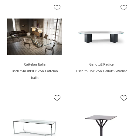
Cattelan Italia
Gallotti&Radice
Tisch "SKORPIO" von Cattelan
Tisch "AKIM" von Gallotti&Radice
Italia