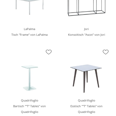
LaPalma
Jori
Tisch "Frame" von LaPalma
Konsoltisch "Ascot" von Jori
Quadrifoglio
Quadrifoglio
Bartisch ""T" Tables" von
Esstisch ""T" Tables" von
Quadrifoglio
Quadrifoglio