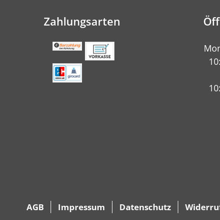
Zahlungsarten
Öf
Mon
10
10
AGB
Impressum
Datenschutz
Widerru