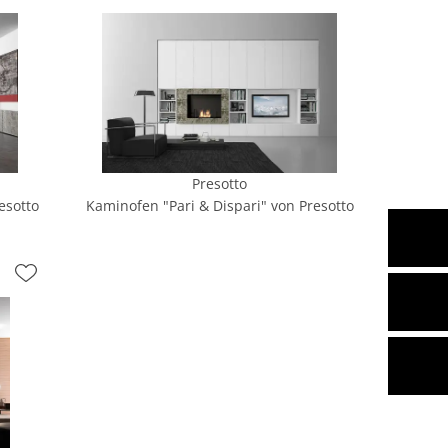
Presotto
esotto
Kaminofen "Pari & Dispari" von Presotto