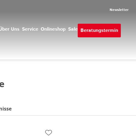
Newsletter
Über Uns
Service
Onlineshop
Sale
Beratungstermin
e
nisse