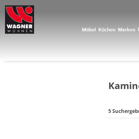
Möbel
Küchen
Marken
Kamin
5 Suchergeb