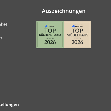
Auszeichnungen
mbH
n
tellungen