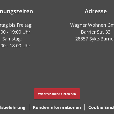
fnungszeiten
Adresse
tag bis Freitag:
Wagner Wohnen G
:00 - 19:00 Uhr
Barrier Str. 33
Samstag:
28857 Syke-Barrie
:00 - 18:00 Uhr
Widerruf online einreichen
fsbelehrung
Kundeninformationen
Cookie Eins