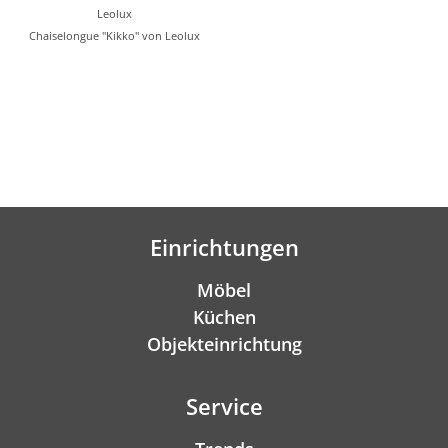
Leolux
Chaiselongue "Kikko" von Leolux
Einrichtungen
Möbel
Küchen
Objekteinrichtung
Service