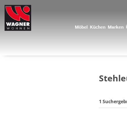
Möbel
Küchen
Marken
Stehl
1 Suchergeb