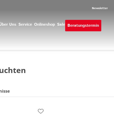
Newsletter
Über Uns
Service
Onlineshop
Sale
Beratungstermin
euchten
nisse