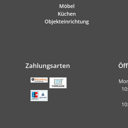
Möbel
Küchen
Objekteinrichtung
Zahlungsarten
Öf
Mon
10
10