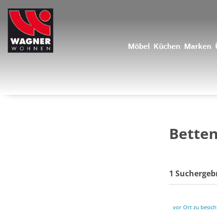
Möbel
Küchen
Marken
Bette
1 Suchergeb
vor Ort zu besich