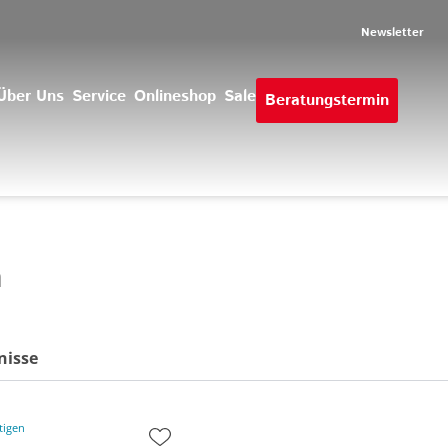
Newsletter
Über Uns
Service
Onlineshop
Sale
Beratungstermin
n
nisse
tigen