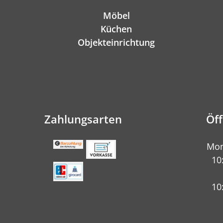
Möbel
Küchen
Objekteinrichtung
Zahlungsarten
Öf
Mon
10
10