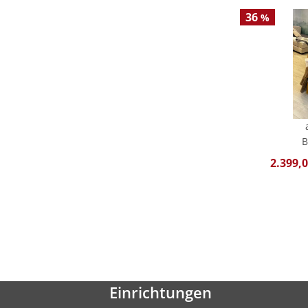
36
%
B
2.399,0
Einrichtungen